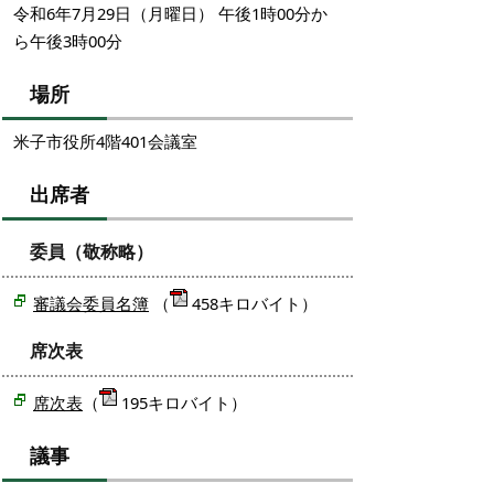
令和6年7月29日（月曜日） 午後1時00分か
ら午後3時00分
場所
米子市役所4階401会議室
出席者
委員（敬称略）
審議会委員名簿
（
458キロバイト）
席次表
席次表
（
195キロバイト）
議事