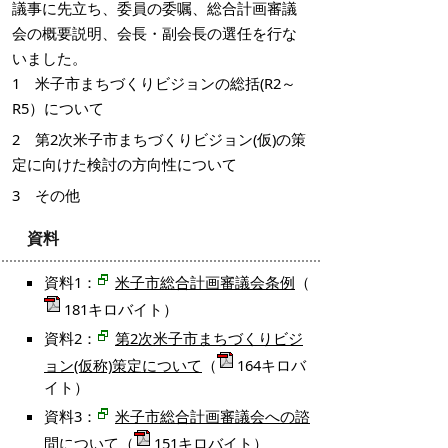
議事に先立ち、委員の委嘱、総合計画審議
会の概要説明、会長・副会長の選任を行な
いました。
1 米子市まちづくりビジョンの総括(R2～
R5）について
2 第2次米子市まちづくりビジョン(仮)の策
定に向けた検討の方向性について
3 その他
資料
資料1：
米子市総合計画審議会条例
（
181キロバイト）
資料2：
第2次米子市まちづくりビジ
ョン(仮称)策定について
（
164キロバ
イト）
資料3：
米子市総合計画審議会への諮
問
について
（
151キロバイト）