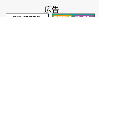
広告
バナー広告を募集しています
サイトマップ
プライバシーポリシー
このサイトの考えかた
リンク・著作権
このサイトの使いかた
問い合わせ
米子市役所