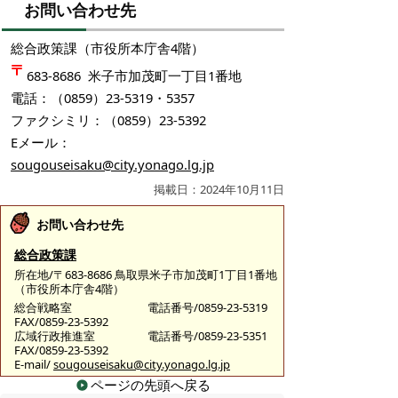
お問い合わせ先
総合政策課（市役所本庁舎4階）
683-8686 米子市加茂町一丁目1番地
電話：（0859）23-5319・5357
ファクシミリ：（0859）23-5392
Eメール：
sougouseisaku@city.yonago.lg.jp
掲載日：2024年10月11日
お問い合わせ先
総合政策課
所在地/〒683-8686 鳥取県米子市加茂町1丁目1番地
（市役所本庁舎4階）
総合戦略室
電話番号/0859-23-5319
FAX/0859-23-5392
広域行政推進室
電話番号/0859-23-5351
FAX/0859-23-5392
E-mail/
sougouseisaku@city.yonago.lg.jp
ページの先頭へ戻る