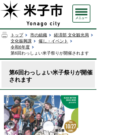
メニュー
トップ
市の組織
経済部 文化観光局
文化振興課
催し・イベント
令和6年度
第6回わっしょい米子祭りが開催されます
第6回わっしょい米子祭りが開催
されます