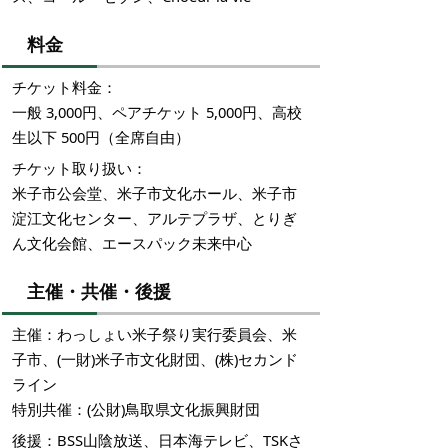
料金
チケット料金：
一般 3,000円、ペアチケット 5,000円、高校
生以下 500円（全席自由）
チケット取り扱い：
米子市公会堂、米子市文化ホール、米子市
淀江文化センター、アルテプラザ、とりぎ
ん文化会館、エースパック未来中心
主催・共催・後援
主催：わっしょい米子祭り実行委員会、米
子市、(一財)米子市文化財団、(株)セカンド
ライン
特別共催：(公財)鳥取県文化振興財団
後援：BSS山陰放送、日本海テレビ、TSKさ