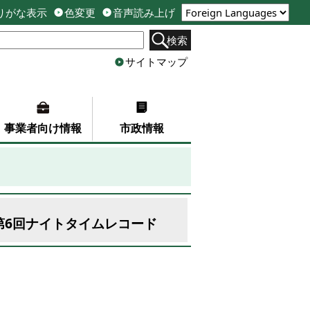
りがな表示
色変更
音声読み上げ
検索
サイトマップ
事業者向け情報
市政情報
第6回ナイトタイムレコード