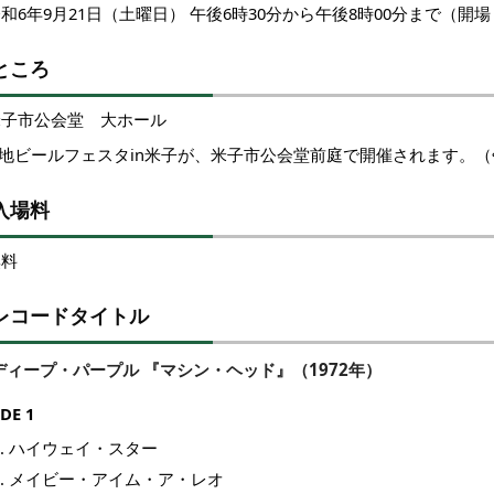
和6年9月21日（土曜日） 午後6時30分から午後8時00分まで（開場
ところ
米子市公会堂 大ホール
※地ビールフェスタin米子が、米子市公会堂前庭で開催されます。（
入場料
無料
レコードタイトル
ディープ・パープル 『マシン・ヘッド』（1972年）
IDE 1
ハイウェイ・スター
メイビー・アイム・ア・レオ