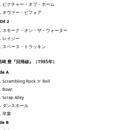
ピクチャー・オブ・ホーム
ネヴァー・ビフォア
IDE 2
スモーク・オン・ザ・ウォーター
レイジー
スペース・トラッキン
尾崎 豊『回帰線』（1985年）
ide A
Scrambling Rock 'n' Roll
Bow!
Scrap Alley
ダンスホール
卒業
ide B