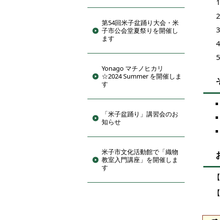
第54回米子盆踊り大会・米
子市公会堂夏祭りを開催し
ます
Yonago マチノヒカリ
☆2024 Summer を開催しま
す
「米子盆踊り」講習会のお
知らせ
米子市文化活動館で「織物
教室入門講座」を開催しま
す
【
【