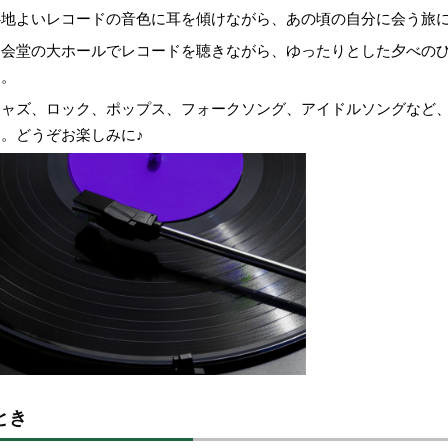
心地よいレコードの音色に耳を傾けながら、あの頃の自分に会う旅
公会堂の大ホールでレコードを聴きながら、ゆったりとした夕べの
す。
ジャズ、ロック、ポップス、フォークソング、アイドルソングなど
す。どうぞお楽しみに♪
とき