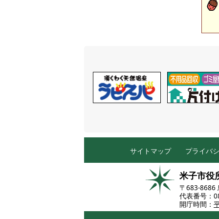
サイトマップ
プライバ
米子市役
〒683-86
代表番号：085
開庁時間：