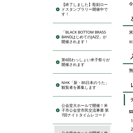
令
【終了しました】彫刻ロー
ドスタンプラリー開催中で
す！
「BLACK BOTTOM BRASS
BANDはじめてのJAZZ」が
開催されます！
第6回わっしょい米子祭りが
開催されます
NHK「新・BS日本のうた」
観覧者を募集します
公会堂大ホールで開催！米
子市公会堂市民交流事業 第
S
7回ナイトタイムレコード