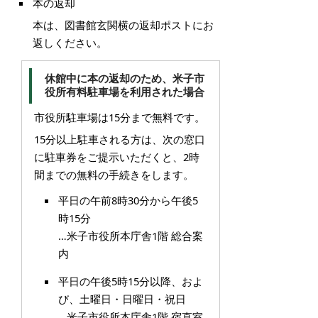
本の返却
本は、図書館玄関横の返却ポストにお
返しください。
休館中に本の返却のため、米子市
役所有料駐車場を利用された場合
市役所駐車場は15分まで無料です。
15分以上駐車される方は、次の窓口
に駐車券をご提示いただくと、2時
間までの無料の手続きをします。
平日の午前8時30分から午後5
時15分
…米子市役所本庁舎1階 総合案
内
平日の午後5時15分以降、およ
び、土曜日・日曜日・祝日
…米子市役所本庁舎1階 宿直室