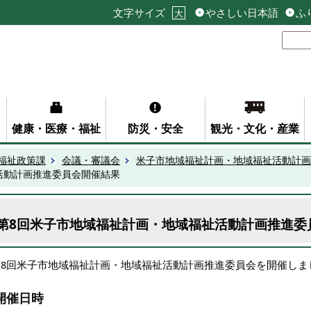
文字サイズ
やさしい日本語
ふ
大
健康・医療・福祉
防災・安全
観光・文化・産業
福祉政策課
会議・審議会
米子市地域福祉計画・地域福祉活動計画
活動計画推進委員会開催結果
第8回米子市地域福祉計画・地域福祉活動計画推進委
第8回米子市地域福祉計画・地域福祉活動計画推進委員会を開催しま
開催日時