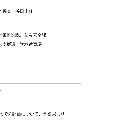
木係長、谷口主任
対策推進課、防災安全課、
も支援課、
学校教育課
て
までの評価について、事務局より