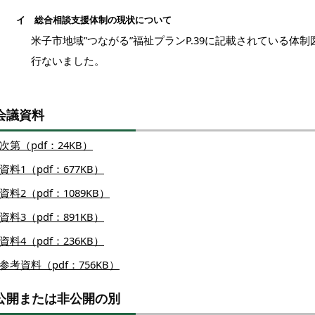
イ 総合相談支援体制の現状について
子市地域”つながる”福祉プランP.39に記載されている体制
行ないました。
会議資料
次第（pdf：24KB）
資料1（pdf：677KB）
資料2（pdf：1089KB）
資料3（pdf：891KB）
資料4（pdf：236KB）
参考資料（pdf：756KB）
公開または非公開の別