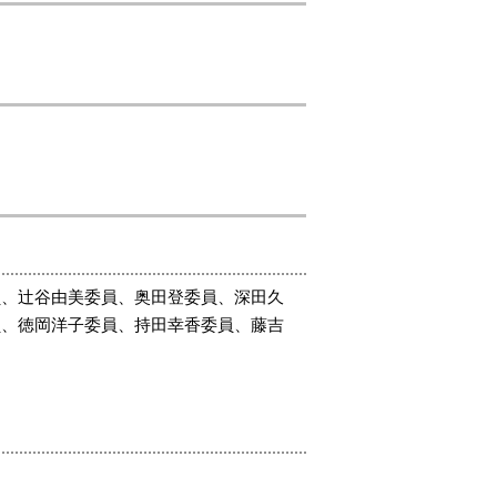
員、辻谷由美委員、奥田登委員、深田久
員、徳岡洋子委員、持田幸香委員、藤吉