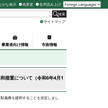
りがな表示
色変更
音声読み上げ
検索
サイトマップ
事業者向け情報
市政情報
和措置について（令和6年4月1
常駐義務を緩和することを決定しまし