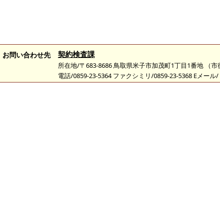
契約検査課
お問い合わせ先
所在地/〒683-8686 鳥取県米子市加茂町1丁目1番地 （
電話/0859-23-5364 ファクシミリ/0859-23-5368 Eメール/