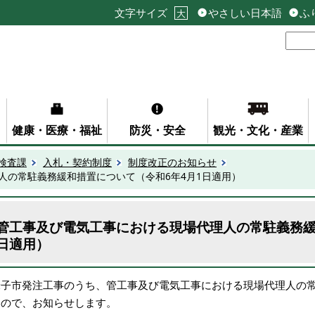
文字サイズ
やさしい日本語
ふ
大
健康・医療・福祉
防災・安全
観光・文化・産業
検査課
入札・契約制度
制度改正のお知らせ
人の常駐義務緩和措置について（令和6年4月1日適用）
管工事及び電気工事における現場代理人の常駐義務緩
日適用）
米子市発注工事のうち、管工事及び電気工事における現場代理人の
たので、お知らせします。