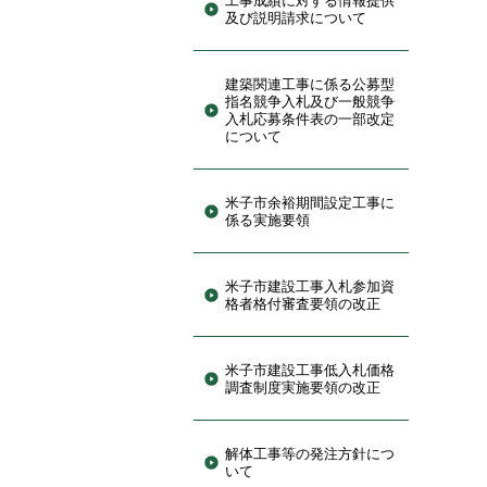
工事成績に対する情報提供
及び説明請求について
建築関連工事に係る公募型
指名競争入札及び一般競争
入札応募条件表の一部改定
について
米子市余裕期間設定工事に
係る実施要領
米子市建設工事入札参加資
格者格付審査要領の改正
米子市建設工事低入札価格
調査制度実施要領の改正
解体工事等の発注方針につ
いて