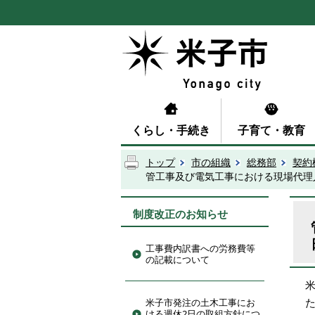
くらし・手続き
子育て・教育
トップ
市の組織
総務部
契約
管工事及び電気工事における現場代理
制度改正のお知らせ
工事費内訳書への労務費等
の記載について
米子市発注の土木工事にお
ける週休2日の取組方針につ