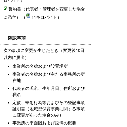
ロバイト）
誓約書（代表者・管理者を変更した場合
に添付）
（
11キロバイト）
確認事項
次の事項に変更が生じたとき（変更後10日
以内に届出）
事業所の名称および設置場所
事業者の名称および主たる事務所の所
在地
代表者の氏名、生年月日、住所および
職名
定款、寄附行為等およびその登記事項
証明書（地域型保育事業に関する事項
に変更があった場合のみ）
事業所の平面図および設備の概要