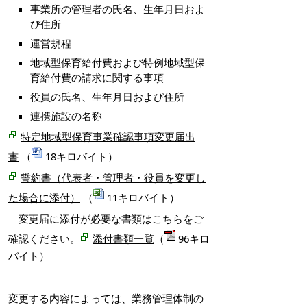
事業所の管理者の氏名、生年月日およ
び住所
運営規程
地域型保育給付費および特例地域型保
育給付費の請求に関する事項
役員の氏名、生年月日および住所
連携施設の名称
特定地域型保育事業確認事項変更届出
書
（
18キロバイト）
誓約書（代表者・管理者・役員を変更し
た場合に添付）
（
11キロバイト）
変更届に添付が必要な書類はこちらをご
確認ください。
添付書類一覧
（
96キロ
バイト）
変更する内容によっては、業務管理体制の