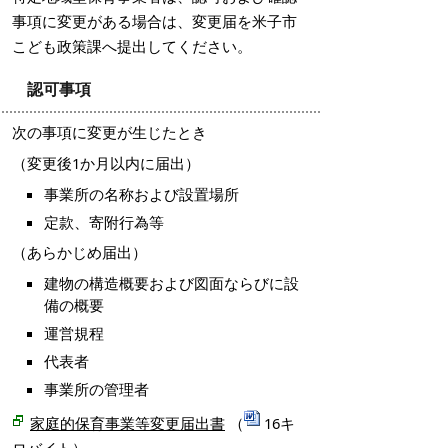
事項に変更がある場合は、変更届を米子市
こども政策課へ提出してください。
認可事項
次の事項に変更が生じたとき
（変更後1か月以内に届出）
事業所の名称および設置場所
定款、寄附行為等
（あらかじめ届出）
建物の構造概要および図面ならびに設
備の概要
運営規程
代表者
事業所の管理者
家庭的保育事業等変更届出書
（
16キ