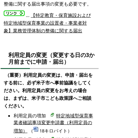
整備に関する届出事項の変更も必要です。
…
【特定教育・保育施設および
特定地域型保育事業の設置者・事業者対
象】業務管理体制の整備に関する届出
利用定員の変更（変更する日の3か
月前までに申請・届出）
（重要）利用定員の変更は、申請・届出を
する前に、必ず米子市へ事前協議をしてく
ださい。利用定員の変更をお考えの場合
は、まずは、米子市こども政策課へご相談
ください。
利用定員の増加
特定地域型保育事
業者確認事項変更申請書（利用定員の
増加）
（
18キロバイト）