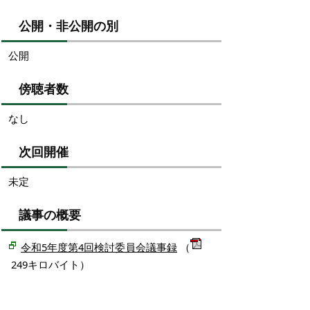
公開・非公開の別
公開
傍聴者数
なし
次回開催
未定
議事の概要
令和5年度第4回検討委員会議事録
（
249キロバイト）