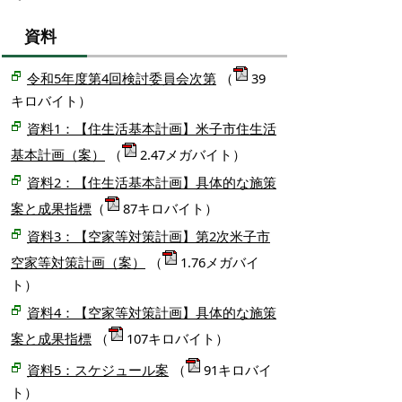
資料
令和5年度第4回検討委員会次第
（
39
キロバイト）
資料1：【住生活基本計画】米子市住生活
基本計画（案）
（
2.47メガバイト）
資料2：【住生活基本計画】具体的な施策
案と成果指標
（
87キロバイト）
資料3：【空家等対策計画】第2次米子市
空家等対策計画（案）
（
1.76メガバイ
ト）
資料4：【空家等対策計画】具体的な施策
案と成果指標
（
107キロバイト）
資料5：スケジュール案
（
91キロバイ
ト）