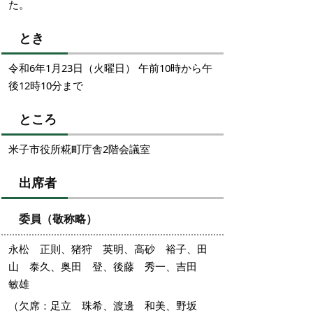
た。
とき
令和6年1月23日（火曜日） 午前10時から午
後12時10分まで
ところ
米子市役所糀町庁舎2階会議室
出席者
委員（敬称略）
永松 正則、猪狩 英明、高砂 裕子、田
山 泰久、奥田 登、後藤 秀一、吉田
敏雄
（欠席：足立 珠希、渡邊 和美、野坂