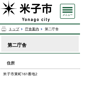
メニュー
トップ
庁舎案内
第二庁舎
第二庁舎
住所
米子市東町161番地2