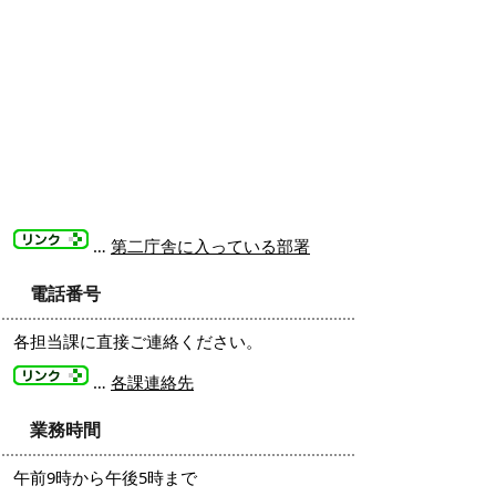
…
第二庁舎に入っている部署
電話番号
各担当課に直接ご連絡ください。
…
各課連絡先
業務時間
午前9時から午後5時まで