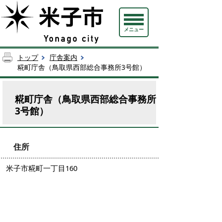
メニュー
トップ
庁舎案内
糀町庁舎（鳥取県西部総合事務所3号館）
糀町庁舎（鳥取県西部総合事務所
3号館）
住所
米子市糀町一丁目160