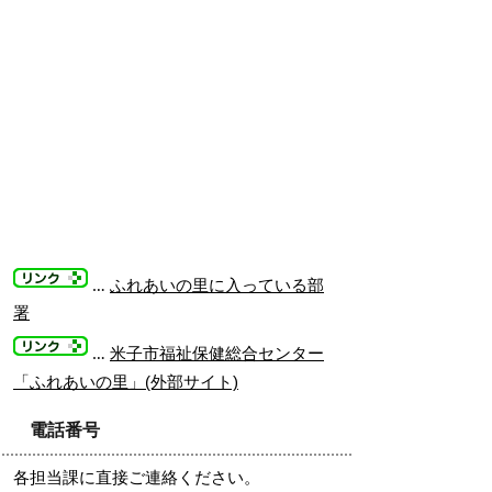
…
ふれあいの里に入っている部
署
…
米子市福祉保健総合センター
「ふれあいの里」(外部サイト)
電話番号
各担当課に直接ご連絡ください。