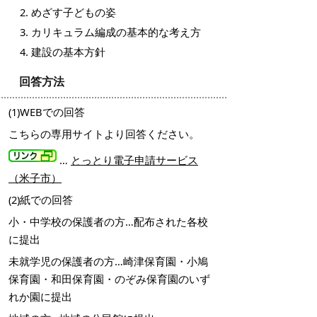
めざす子どもの姿
カリキュラム編成の基本的な考え方
建設の基本方針
回答方法
(1)WEBでの回答
こちらの専用サイトより回答ください。
…
とっとり電子申請サービス
（米子市）
(2)紙での回答
小・中学校の保護者の方…配布された各校
に提出
未就学児の保護者の方…崎津保育園・小鳩
保育園・和田保育園・のぞみ保育園のいず
れか園に提出