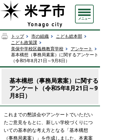
メニュー
トップ
市の組織
こども総本部
こども政策課
美保中学校区義務教育学校
アンケート
基本構想（事務局素案）に関するアンケート
（令和5年8月21日～9月8日）
基本構想（事務局素案）に関する
アンケート（令和5年8月21日～9
月8日）
これまでの懇談会やアンケートでいただい
たご意見をもとに、新しい学校づくりにつ
いての基本的な考え方となる「基本構想
（事務局素案）」を作成しました。本素案