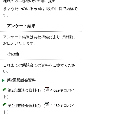
地域の方…地域の公民館に提出
きょうだいのいる家庭は1枚の回答で結構で
す。
アンケート結果
アンケート結果は開校準備だよりで皆様に
お伝えいたします。
その他
これまでの懇談会での資料をご参考くださ
い。
第2回懇談会資料
第2会懇談会資料(1)
（
4,029キロバイ
ト）
第2回懇談会資料(2)
（
4,489キロバイ
ト）