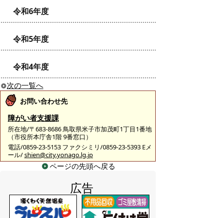
令和6年度
令和5年度
令和4年度
次の一覧へ
お問い合わせ先
障がい者支援課
所在地/〒683-8686 鳥取県米子市加茂町1丁目1番地
（市役所本庁舎1階 9番窓口）
電話/0859-23-5153 ファクシミリ/0859-23-5393 Eメ
ール/
shien@city.yonago.lg.jp
ページの先頭へ戻る
広告