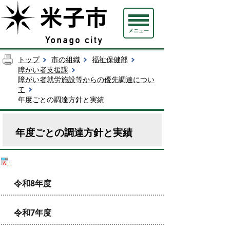
メニュー
トップ
市の組織
福祉保健部
障がい者支援課
障がい者就労施設等からの優先調達につい
て
年度ごとの調達方針と実績
年度ごとの調達方針と実績
令和8年度
令和7年度