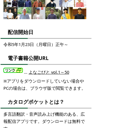
配信開始日
令和5年1月23日（月曜日）正午～
電子書籍公開URL
…
よなごびと vol.1～50
※アプリをダウンロードしていない場合や
PCの場合は、ブラウザ版で閲覧できます。
カタログポケットとは？
多言語翻訳・音声読み上げ機能のある、広
報配信アプリです。ダウンロードは無料で