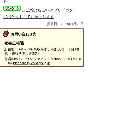
す。
…
広報よなごをアプリ「カタロ
グポケット」でお届けします
掲載日：2023年1月23日
お問い合わせ先
秘書広報課
所在地/〒683-8686 鳥取県米子市加茂町一丁目1番
地 （市役所本庁舎3階）
電話/0859-23-5372 ファクシミリ/0859-23-5395 Eメ
ール/
hisho@city.yonago.lg.jp
ページの先頭へ戻る
広告