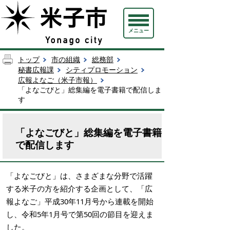
メニュー
トップ
市の組織
総務部
秘書広報課
シティプロモーション
広報よなご（米子市報）
「よなごびと」総集編を電子書籍で配信しま
す
「よなごびと」総集編を電子書籍
で配信します
「よなごびと」は、さまざまな分野で活躍
する米子の方を紹介する企画として、「広
報よなご」平成30年11月号から連載を開始
し、令和5年1月号で第50回の節目を迎えま
した。