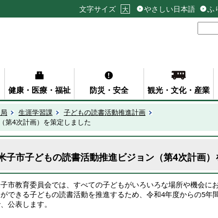
文字サイズ
やさしい日本語
ふ
大
健康・医療・福祉
防災・安全
観光・文化・産業
務局
生涯学習課
子どもの読書活動推進計画
（第4次計画）を策定しました
米子市子どもの読書活動推進ビジョン（第4次計画）
米子市教育委員会では、すべての子どもがいろいろな場所や機会に
とができる子どもの読書活動を推進するため、令和4年度からの5年
で、公表します。