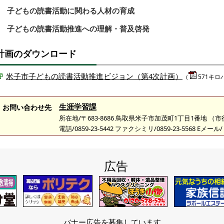
3 子どもの読書活動に関わる人材の育成
4 子どもの読書活動推進への理解・普及啓発
計画のダウンロード
米子市子どもの読書活動推進ビジョン（第4次計画）
（
571キロ
生涯学習課
お問い合わせ先
所在地/〒683-8686 鳥取県米子市加茂町1丁目1番地 （
電話/0859-23-5442 ファクシミリ/0859-23-5568 Eメール/
広告
バナー広告を募集しています