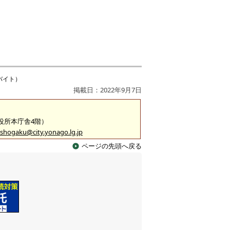
バイト）
掲載日：2022年9月7日
市役所本庁舎4階）
shogaku@city.yonago.lg.jp
ページの先頭へ戻る