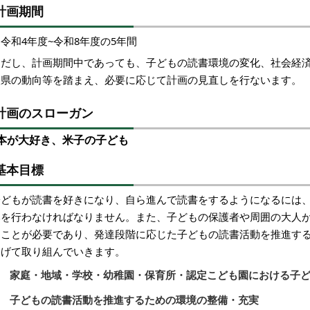
計画期間
令和4年度~令和8年度の5年間
ただし、計画期間中であっても、子どもの読書環境の変化、社会経
取県の動向等を踏まえ、必要に応じて計画の見直しを行ないます。
計画のスローガン
本が大好き、米子の子ども
基本目標
子どもが読書を好きになり、自ら進んで読書をするようになるには
みを行わなければなりません。また、子どもの保護者や周囲の大人
くことが必要であり、発達段階に応じた子どもの読書活動を推進する
掲げて取り組んでいきます。
1 家庭・地域・学校・幼稚園・保育所・認定こども園における子
2 子どもの読書活動を推進するための環境の整備・充実