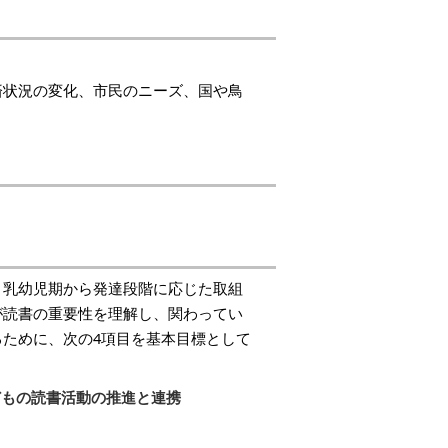
済状況の変化、市民のニーズ、国や鳥
、乳幼児期から発達段階に応じた取組
が読書の重要性を理解し、関わってい
ために、次の4項目を基本目標として
どもの読書活動の推進と連携