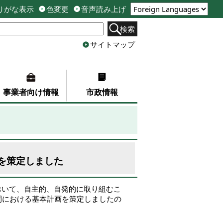
りがな表示
色変更
音声読み上げ
検索
サイトマップ
事業者向け情報
市政情報
を策定しました
おいて、自主的、自発的に取り組むこ
間における基本計画を策定しましたの