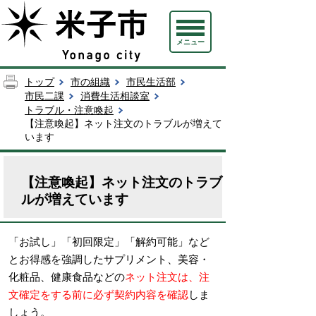
メニュー
トップ
市の組織
市民生活部
市民二課
消費生活相談室
トラブル・注意喚起
【注意喚起】ネット注文のトラブルが増えて
います
【注意喚起】ネット注文のトラブ
ルが増えています
「お試し」「初回限定」「解約可能」など
とお得感を強調したサプリメント、美容・
化粧品、健康食品などの
ネット注文は、注
文確定をする前に必ず契約内容を確認
しま
しょう
。