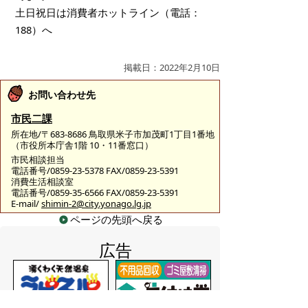
土日祝日は消費者ホットライン（電話：
188）へ
掲載日：2022年2月10日
お問い合わせ先
市民二課
所在地/〒683-8686 鳥取県米子市加茂町1丁目1番地
（市役所本庁舎1階 10・11番窓口）
市民相談担当
電話番号/0859-23-5378 FAX/0859-23-5391
消費生活相談室
電話番号/0859-35-6566 FAX/0859-23-5391
E-mail/
shimin-2@city.yonago.lg.jp
ページの先頭へ戻る
広告