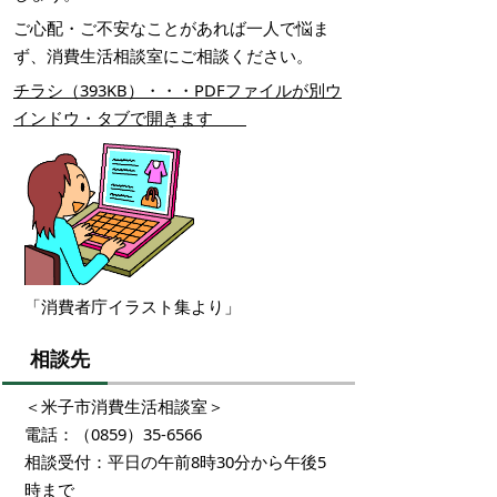
ご心配・ご不安なことがあれば一人で悩ま
ず、消費生活相談室にご相談ください。
チラシ（393KB）・・・PDFファイルが別ウ
インドウ・タブで開きます
「消費者庁イラスト集より」
相談先
＜米子市消費生活相談室＞
電話：（0859）35-6566
相談受付：平日の午前8時30分から午後5
時まで