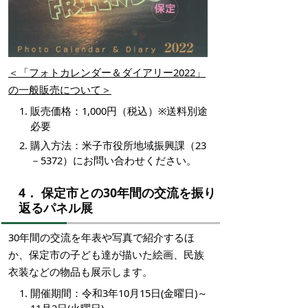
＜「フォトカレンダー＆ダイアリー2022」
の一般販売について＞
販売価格：1,000円（税込）※送料別途
必要
購入方法：米子市役所地域振興課（23
－5372）にお問い合わせください。
4． 保定市との30年間の交流を振り
返るパネル展
30年間の交流を年表や写真で紹介するほ
か、保定市の子ども達が描いた絵画、民族
衣装などの物品も展示します。
開催期間：令和3年10月15日(金曜日)～
11月2日(火曜日)