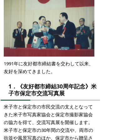
1991年に友好都市締結書を交わして以来、
友好を深めてきました。
1．《友好都市締結30周年記念》米
子市保定市交流写真展
米子市と保定市の市民交流の支えとなって
きた米子市写真家協会と保定市撮影家協会
の協力を得て、交流写真展を開催します。
米子市と保定市の30年間の交流や、両市の
街並や風景写真のほか、保定市から贈呈さ