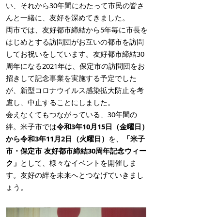
い、それから30年間にわたって市民の皆さ
んと一緒に、友好を深めてきました。
両市では、友好都市締結から5年毎に市長を
はじめとする訪問団がお互いの都市を訪問
してお祝いをしています。友好都市締結30
周年になる2021年は、保定市の訪問団をお
招きして記念事業を実施する予定でした
が、新型コロナウイルス感染拡大防止を考
慮し、中止することにしました。
会えなくてもつながっている、30年間の
絆。米子市では
令和3年10月15日（金曜日）
から令和3年11月2日（火曜日）
を、
「米子
市・保定市 友好都市締結30周年記念ウィー
ク」
として、様々なイベントを開催しま
す。友好の絆を未来へとつなげていきまし
ょう。