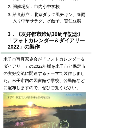
開催場所：市内小中学校
給食献立：北京ダック風チキン、春雨
入り中華サラダ、水餃子、杏仁豆腐
3．《友好都市締結30周年記念》
「フォトカレンダー＆ダイアリー
2022」の製作
米子市写真家協会が「フォトカレンダー＆
ダイアリー」の2022年版を米子市と保定市
の友好交流に関連するテーマで製作しまし
た。米子市内の図書館や学校、公民館など
に配布しますので、ぜひご覧ください。