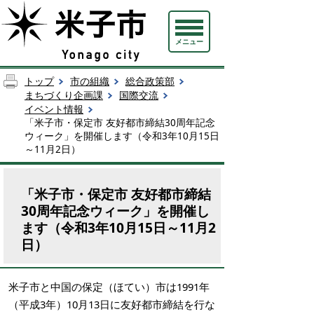
メニュー
トップ
市の組織
総合政策部
まちづくり企画課
国際交流
イベント情報
「米子市・保定市 友好都市締結30周年記念
ウィーク」を開催します（令和3年10月15日
～11月2日）
「米子市・保定市 友好都市締結
30周年記念ウィーク」を開催し
ます（令和3年10月15日～11月2
日）
米子市と中国の保定（ほてい）市は1991年
（平成3年）10月13日に友好都市締結を行な