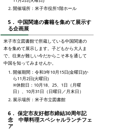
開催場所：米子市役所1階ホール
5． 中国関連の書籍を集めて展示す
る企画展
米子市立図書館で所蔵している中国関連の
本を集めて展示します。子どもから大人ま
で、往来が難しい今だからこそ本を通して
中国を知ってみませんか。
開催期間：令和3年10月15日(金曜日)か
ら11月2日(火曜日)
※休館日：10月18、25、1日（月曜
日）、10月31日（日曜日／月末日）
展示場所：米子市立図書館
6． 保定市友好都市締結30周年記
念 中華料理スペシャルランチフェ
ア