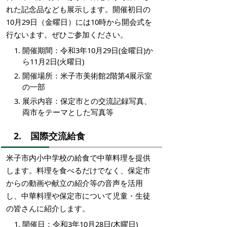
れた記念品なども展示します。開催初日の
10月29日（金曜日）には10時から開会式を
行ないます。ぜひご参加ください。
開催期間：令和3年10月29日(金曜日)か
ら11月2日(火曜日)
開催場所：米子市美術館2階第4展示室
の一部
展示内容：保定市との交流記録写真、
両市をテーマとした写真等
2. 国際交流給食
米子市内小中学校の給食で中華料理を提供
します。料理を食べるだけでなく、保定市
からの動画や献立の紹介等の音声を活用
し、中華料理や保定市について児童・生徒
の皆さんに紹介します。
開催日：令和3年10月28日(木曜日)