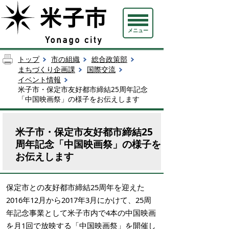
メニュー
トップ
市の組織
総合政策部
まちづくり企画課
国際交流
イベント情報
米子市・保定市友好都市締結25周年記念
「中国映画祭」の様子をお伝えします
米子市・保定市友好都市締結25
周年記念「中国映画祭」の様子を
お伝えします
保定市との友好都市締結25周年を迎えた
2016年12月から2017年3月にかけて、25周
年記念事業として米子市内で4本の中国映画
を月1回で放映する「中国映画祭」を開催し