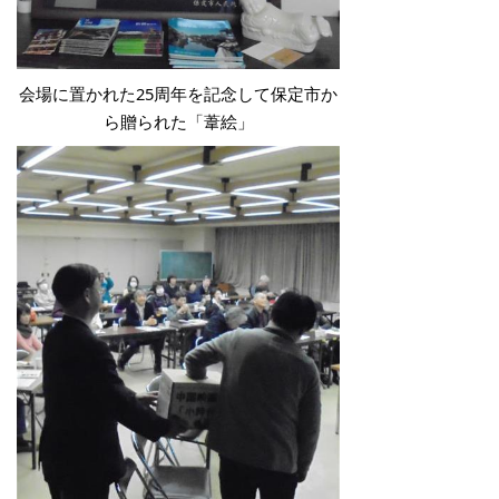
会場に置かれた25周年を記念して保定市か
ら贈られた「葦絵」