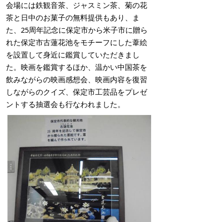
会場には鉄観音茶、ジャスミン茶、菊の花
茶と日中のお菓子の無料提供もあり、ま
た、25周年記念に保定市から米子市に贈ら
れた保定市古蓮花池をモチーフにした葦絵
を設置して身近に鑑賞していただきまし
た。映画を鑑賞するほか、温かい中国茶を
飲みながらの映画感想会、映画内容を復習
しながらのクイズ、保定市工芸品をプレゼ
ントする抽選会も行なわれました。