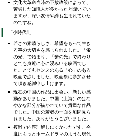
文化大革命当時の下放政策によって、
苦労した知識人が多かったと聞いてい
ますが、深い友情や絆も生まれていた
のですね。
「小時代1」
若さの素晴らしさ、希望をもって生き
る事の大切さを感じられました。「蛍
の光」で始まり、「蛍の光」で終わり
とても身近に心に浸みいる映画でし
た。とてもセンスのある「心」のある
映画で涙しました。映画祭に参加させ
て頂き感謝申し上げます。
現在の中国の作品に出会い、新しい感
動がありました。中国（上海）のはな
やかな部分が描かれていて貴重な作品
でした。中国の若者の一面を垣間見ら
れました。ありがとうございました。
複雑で内容理解しにくかったです。今
度はもっとホームドラマのような現代