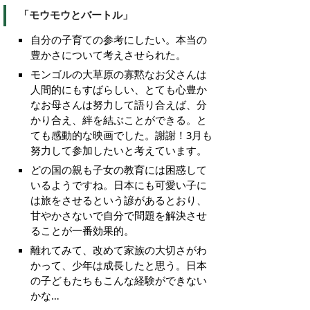
「モウモウとバートル」
自分の子育ての参考にしたい。本当の
豊かさについて考えさせられた。
モンゴルの大草原の寡黙なお父さんは
人間的にもすばらしい、とても心豊か
なお母さんは努力して語り合えば、分
かり合え、絆を結ぶことができる。と
ても感動的な映画でした。謝謝！3月も
努力して参加したいと考えています。
どの国の親も子女の教育には困惑して
いるようですね。日本にも可愛い子に
は旅をさせるという諺があるとおり、
甘やかさないで自分で問題を解決させ
ることが一番効果的。
離れてみて、改めて家族の大切さがわ
かって、少年は成長したと思う。日本
の子どもたちもこんな経験ができない
かな…