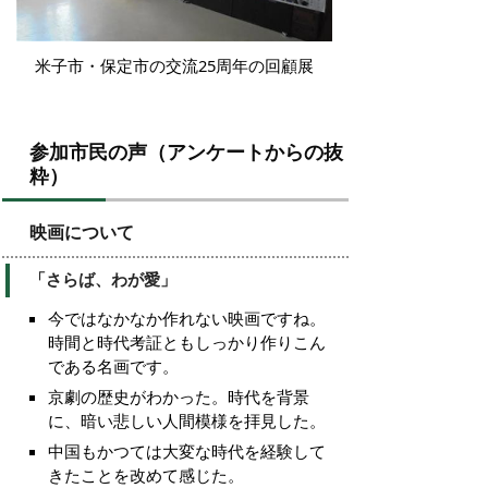
米子市・保定市の交流25周年の回顧展
参加市民の声（アンケートからの抜
粋）
映画について
「さらば、わが愛」
今ではなかなか作れない映画ですね。
時間と時代考証ともしっかり作りこん
である名画です。
京劇の歴史がわかった。時代を背景
に、暗い悲しい人間模様を拝見した。
中国もかつては大変な時代を経験して
きたことを改めて感じた。