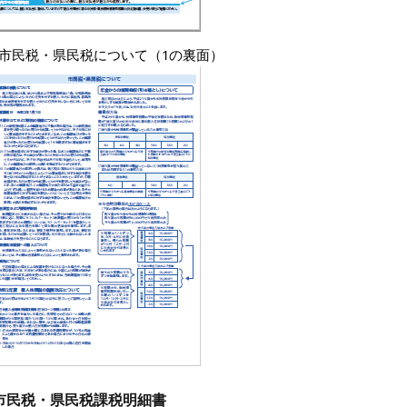
.市民税・県民税について（1の裏面）
市民税・県民税課税明細書