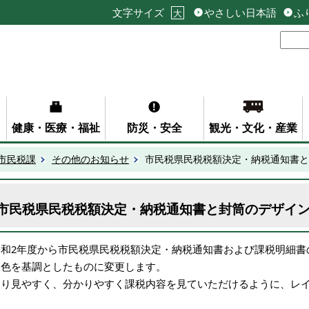
文字サイズ
やさしい日本語
ふ
大
健康・医療・福祉
防災・安全
観光・文化・産業
市民税課
その他のお知らせ
市民税県民税税額決定・納税通知書と
市民税県民税税額決定・納税通知書と封筒のデザイ
令和2年度から市民税県民税税額決定・納税通知書および課税明細書
緑色を基調としたものに変更します。
より見やすく、分かりやすく課税内容を見ていただけるように、レ