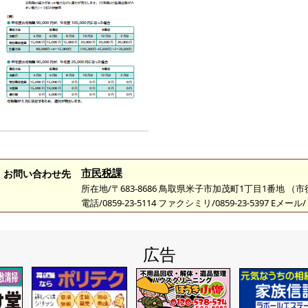
市民税課
お問い合わせ先
所在地/〒683-8686 鳥取県米子市加茂町1丁目1番地 （
電話/0859-23-5114 ファクシミリ/0859-23-5397 Eメール/
広告