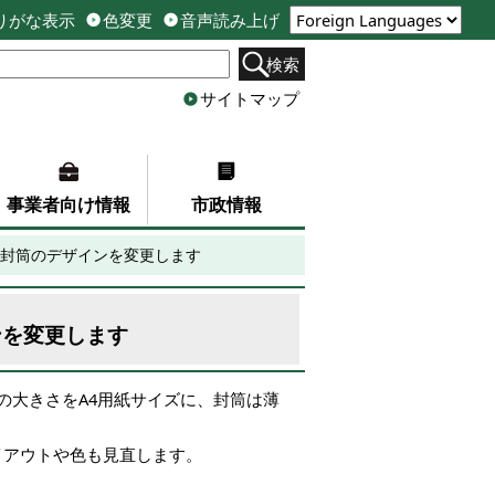
りがな表示
色変更
音声読み上げ
検索
サイトマップ
事業者向け情報
市政情報
封筒のデザインを変更します
ンを変更します
の大きさをA4用紙サイズに、封筒は薄
イアウトや色も見直します。