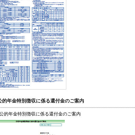
公的年金特別徴収に係る還付金のご案内
5.公的年金特別徴収に係る還付金のご案内