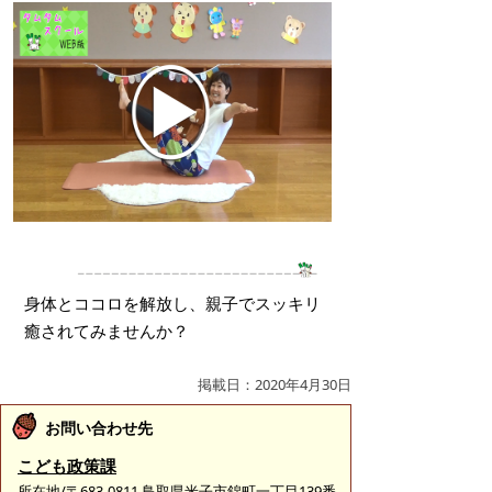
身体とココロを解放し、親子でスッキリ
癒されてみませんか？
掲載日：2020年4月30日
お問い合わせ先
こども政策課
所在地/〒683-0811 鳥取県米子市錦町一丁目139番