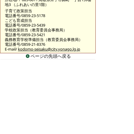
地3 （ふれあいの里1階）
子育て政策担当
電話番号/0859-23-5178
こども育成担当
電話番号/0859-23-5439
学校政策担当（教育委員会事務局）
電話番号/0859-23-5421
義務教育学校準備担当（教育委員会事務局）
電話番号/0859-21-8376
E-mail/
kodomo-seisaku@city.yonago.lg.jp
ページの先頭へ戻る
広告