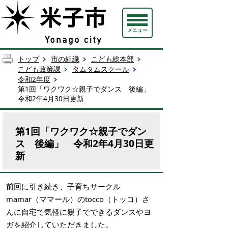
メニュー
トップ
市の組織
こども総本部
こども政策課
タムタムスクール
令和2年度
第1回「ワクワク☆親子でダンス 後編」
令和2年4月30日更新
第1回「ワクワク☆親子でダン
ス 後編」 令和2年4月30日更
新
前回に引き続き、子育ちサークル
mamar（ママール）のtocco（トッコ）さ
んに自宅で気軽に親子でできるダンスやヨ
ガを紹介していただきました。