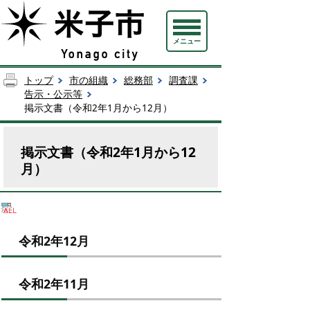
メニュー
トップ
市の組織
総務部
調査課
告示・公示等
掲示文書（令和2年1月から12月）
掲示文書（令和2年1月から12
月）
令和2年12月
令和2年11月