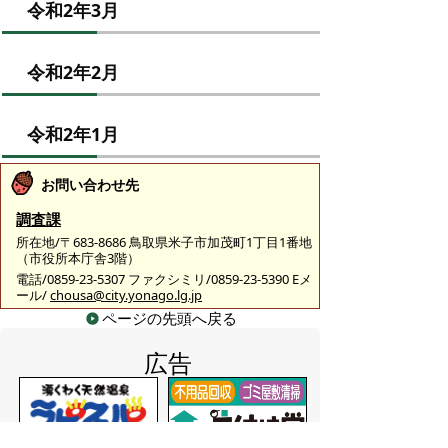
令和2年3月
令和2年2月
令和2年1月
お問い合わせ先
調査課
所在地/〒683-8686 鳥取県米子市加茂町1丁目1番地
（市役所本庁舎3階）
電話/0859-23-5307 ファクシミリ/0859-23-5390 Eメ
ール/
chousa@city.yonago.lg.jp
ページの先頭へ戻る
広告