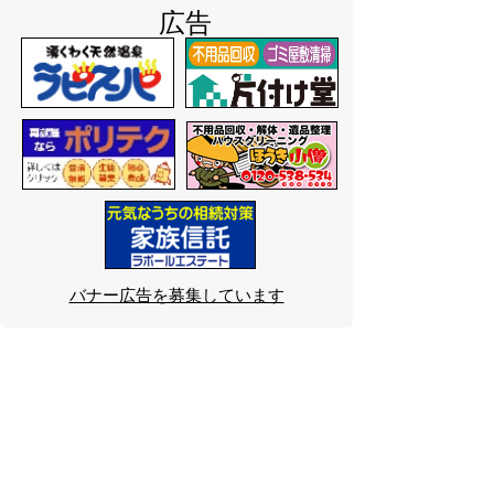
広告
バナー広告を募集しています
サイトマップ
プライバシーポリシー
このサイトの考えかた
リンク・著作権
このサイトの使いかた
問い合わせ
米子市役所