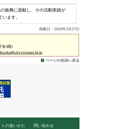
化の振興に貢献し、その活動実績が
ています。
掲載日：2020年3月27日
2庁舎3階）
bunka@city.yonago.lg.jp
ページの先頭へ戻る
イトの使いかた
問い合わせ