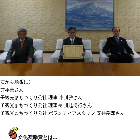
（右から順番に）
赤井孝美さん
子観光まちづくり公社 理事 小川雅さん
子観光まちづくり公社 理事長 川越博行さん
米子観光まちづくり公社 ボランティアスタッフ 安井義郎さん
文化奨励賞とは…