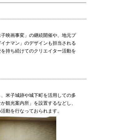
米子映画事変」の継続開催や、地元プ
ガイナマン」のデザインも担当される
愛を持ち続けてのクリエイター活動を
し、米子城跡や城下町を活用しての多
なか観光案内所」を設置するなどし、
め活動を行なっておられます。