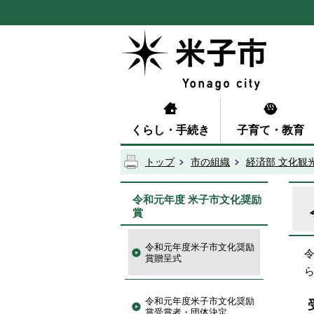
くらし・手続き
子育て・教育
トップ
市の組織
経済部 文化観
令和元年度 米子市文化奨励
賞
令和元年度米子市文化奨励
賞贈呈式
令和元年度米子市文化奨励
賞受賞者・団体決定