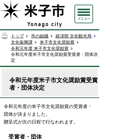
メニュー
トップ
市の組織
経済部 文化観光局
文化振興課
米子市文化奨励賞
令和元年度 米子市文化奨励賞
令和元年度米子市文化奨励賞受賞者・団体決
定
令和元年度米子市文化奨励賞受賞
者・団体決定
令和元年度の米子市文化奨励賞の受賞者・
団体が決まりました。
贈呈式が次の日程で行なわれます。
受賞者・団体