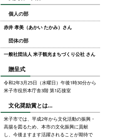
個人の部
赤井 孝美（あかい たかみ）さん
団体の部
一般社団法人 米子観光まちづくり公社 さん
贈呈式
令和2年3月25日（水曜日）午後1時30分から
米子市役所本庁舎3階 第1応接室
文化奨励賞とは…
米子市では、平成2年から文化活動の振興・
高揚を図るため、本市の文化振興に貢献
し、今後ますます活躍されることが期待で