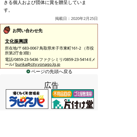
きる個人および団体に賞を贈呈していま
す。
掲載日：2020年2月25日
お問い合わせ先
文化振興課
所在地/〒683-0067 鳥取県米子市東町161-2 （市役
所第2庁舎3階）
電話/0859-23-5436 ファクシミリ/0859-23-5414 Eメ
ール/
bunka@city.yonago.lg.jp
ページの先頭へ戻る
広告