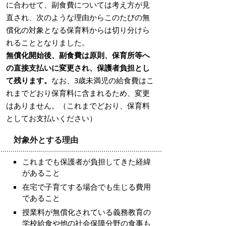
に合わせて、副食費については考え方が見
直され、次のような理由からこのたびの無
償化の対象となる保育料からは切り分けら
れることとなりました。
無償化開始後、副食費は原則、保育所等へ
の直接支払いに変更され、保護者負担とし
て残ります。
なお、3歳未満児の給食費はこ
れまでどおり保育料に含まれるため、変更
はありません。（これまでどおり、保育料
としてお支払いください）
対象外とする理由
これまでも保護者が負担してきた経緯
があること
在宅で子育てする場合でも生じる費用
であること
授業料が無償化されている義務教育の
学校給食や他の社会保障分野の食事も