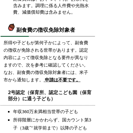
含みます。調理に係る人件費や光熱水
費、減価償却費は含みません。
副食費の徴収免除対象者
所得や子どもが第何子かによって、副食費
の徴収が免除される世帯があります。認定
内容によって徴収免除となる要件が異なり
ますので、次を参考に確認してください。
なお、副食費の徴収免除対象者には、米子
市から通知します。
申請は不要です。
2号認定（保育所、認定こども園（保育
部分）に通う子ども）
年収360万未満相当世帯の子ども
所得階層にかかわらず、国カウント第3
子（3歳
就学前まで）以降の子ども