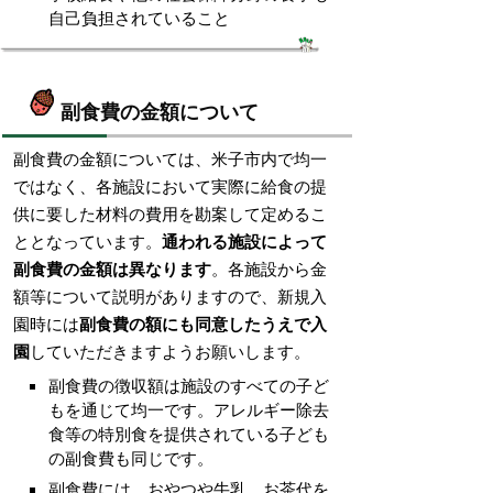
自己負担されていること
副食費の金額について
副食費の金額については、米子市内で均一
ではなく、各施設において実際に給食の提
供に要した材料の費用を勘案して定めるこ
ととなっています。
通われる施設によって
副食費の金額は異なります
。各施設から金
額等について説明がありますので、新規入
園時には
副食費の額にも同意したうえで入
園
していただきますようお願いします。
副食費の徴収額は施設のすべての子ど
もを通じて均一です。アレルギー除去
食等の特別食を提供されている子ども
の副食費も同じです。
副食費には、おやつや牛乳、お茶代を