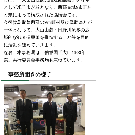
として米子市が核となり、西部圏域9市町村
と県によって構成された協議会です。
今後は鳥取県西部の9市町村及び鳥取県とが
一体となって、大山山麓・日野川流域の広
域的な観光振興策を推進すること等を目的
に活動を進めていきます。
なお、本事務局は、伯耆国「大山1300年
祭」実行委員会事務局も兼ねています。
事務所開きの様子