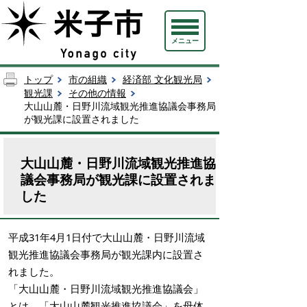
メニュー
トップ
市の組織
経済部 文化観光局
観光課
その他の情報
大山山麓・日野川流域観光推進協議会事務局
が観光課に設置されました
大山山麓・日野川流域観光推進協
議会事務局が観光課に設置されま
した
平成31年4月1日付で大山山麓・日野川流域
観光推進協議会事務局が観光課内に設置さ
れました。
「大山山麓・日野川流域観光推進協議会」
とは、「大山山麓観光推進協議会」を母体