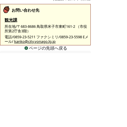
お問い合わせ先
観光課
所在地/〒683-8686 鳥取県米子市東町161-2 （市役
所第2庁舎3階）
電話/0859-23-5211 ファクシミリ/0859-23-5598 Eメ
ール/
kanko@city.yonago.lg.jp
ページの先頭へ戻る
広告