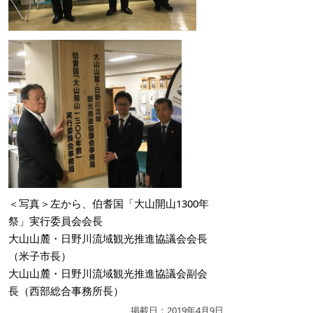
＜写真＞左から、伯耆国「大山開山1300年
祭」実行委員会会長
大山山麓・日野川流域観光推進協議会会長
（米子市長）
大山山麓・日野川流域観光推進協議会副会
長（西部総合事務所長）
掲載日：2019年4月9日