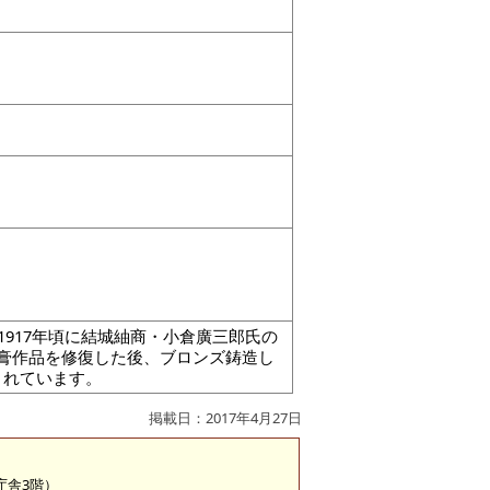
が1917年頃に結城紬商・小倉廣三郎氏の
膏作品を修復した後、ブロンズ鋳造し
されています。
掲載日：2017年4月27日
2庁舎3階）