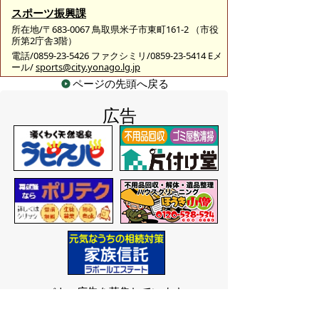
スポーツ振興課
所在地/〒683-0067 鳥取県米子市東町161-2 （市役
所第2庁舎3階）
電話/0859-23-5426 ファクシミリ/0859-23-5414 Eメ
ール/
sports@city.yonago.lg.jp
ページの先頭へ戻る
広告
バナー広告を募集しています