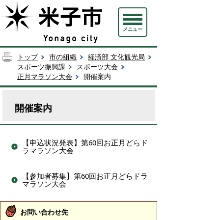
メニュー
トップ
市の組織
経済部 文化観光局
スポーツ振興課
スポーツ大会
正月マラソン大会
開催案内
開催案内
【申込状況発表】第60回お正月どらド
ラマラソン大会
【参加者募集】第60回お正月どらドラ
マラソン大会
お問い合わせ先