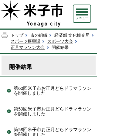
メニュー
トップ
市の組織
経済部 文化観光局
スポーツ振興課
スポーツ大会
正月マラソン大会
開催結果
開催結果
第60回米子市お正月どらドラマラソン
を開催しました
第59回米子市お正月どらドラマラソン
を開催しました
第58回米子市お正月どらドラマラソン
を開催しました