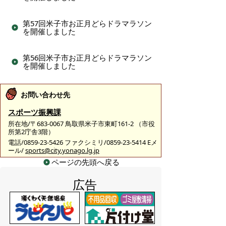
第57回米子市お正月どらドラマラソン
を開催しました
第56回米子市お正月どらドラマラソン
を開催しました
お問い合わせ先
スポーツ振興課
所在地/〒683-0067 鳥取県米子市東町161-2 （市役
所第2庁舎3階）
電話/0859-23-5426 ファクシミリ/0859-23-5414 Eメ
ール/
sports@city.yonago.lg.jp
ページの先頭へ戻る
広告