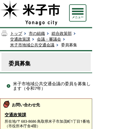
メニュー
トップ
市の組織
総合政策部
交通政策課
会議・審議会
米子市地域公共交通会議
委員募集
委員募集
米子市地域公共交通会議の委員を募集し
ます（令和7年）
お問い合わせ先
交通政策課
所在地/〒683-8686 鳥取県米子市加茂町1丁目1番地
（市役所本庁舎4階）