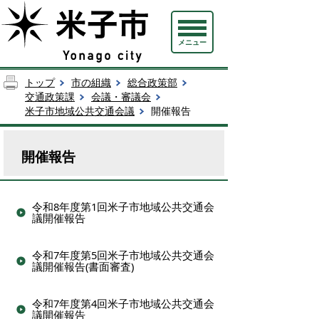
メニュー
トップ
市の組織
総合政策部
交通政策課
会議・審議会
米子市地域公共交通会議
開催報告
開催報告
令和8年度第1回米子市地域公共交通会
議開催報告
令和7年度第5回米子市地域公共交通会
議開催報告(書面審査)
令和7年度第4回米子市地域公共交通会
議開催報告