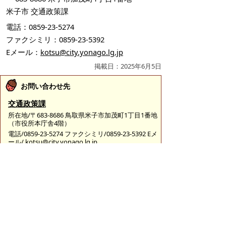
米子市 交通政策課
電話：0859-23-5274
ファクシミリ：0859-23-5392
Eメール：
kotsu@city.yonago.lg.jp
掲載日：2025年6月5日
お問い合わせ先
交通政策課
所在地/〒683-8686 鳥取県米子市加茂町1丁目1番地
（市役所本庁舎4階）
電話/0859-23-5274 ファクシミリ/0859-23-5392 Eメ
ール/
kotsu@city.yonago.lg.jp
ページの先頭へ戻る
広告