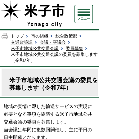
メニュー
トップ
市の組織
総合政策部
交通政策課
会議・審議会
米子市地域公共交通会議
委員募集
米子市地域公共交通会議の委員を募集します
（令和7年）
米子市地域公共交通会議の委員を
募集します（令和7年）
地域の実情に即した輸送サービスの実現に
必要となる事項を協議する米子市地域公共
交通会議の委員を募集します。
当会議は年間に複数回開催し、主に平日の
日中開催となります。