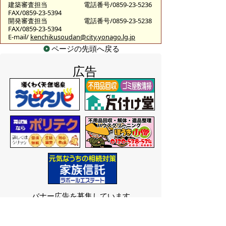
建築審査担当
電話番号/0859-23-5236
FAX/0859-23-5394
開発審査担当
電話番号/0859-23-5238
FAX/0859-23-5394
E-mail/
kenchikusoudan@city.yonago.lg.jp
ページの先頭へ戻る
広告
バナー広告を募集しています