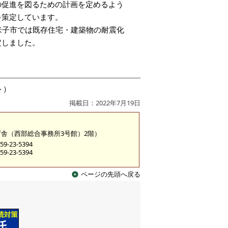
促進を図るための計画を定めるよう
を策定しています。
米子市では既存住宅・建築物の耐震化
定しました。
ト）
掲載日：2022年7月19日
糀町庁舎（西部総合事務所3号館）2階）
9-23-5394
9-23-5394
ページの先頭へ戻る