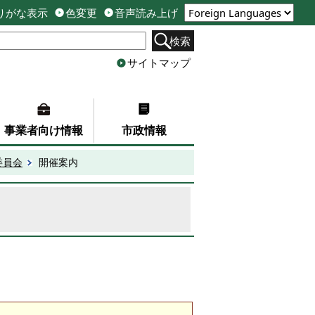
りがな表示
色変更
音声読み上げ
検索
サイトマップ
事業者向け情報
市政情報
委員会
開催案内