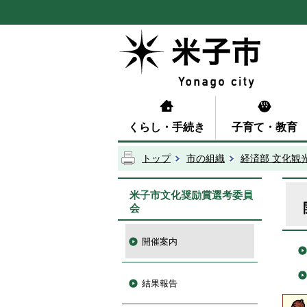
くらし・手続き
子育て・教育
トップ
市の組織
経済部 文化観
米子市文化奨励賞選考委員
会
開催案内
結果報告