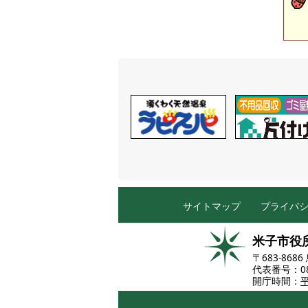
サイトマップ
プライバ
米子市役
〒683-86
代表番号：085
開庁時間：