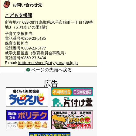
お問い合わせ先
こども支援課
所在地/〒683-0811 鳥取県米子市錦町一丁目139番
地3 （ふれあいの里1階）
子育て支援担当
電話番号/0859-23-5135
保育支援担当
電話番号/0859-23-5177
就学支援担当（教育委員会事務局）
電話番号/0859-23-5434
E-mail/
kodomo-shien@city.yonago.lg.jp
ページの先頭へ戻る
広告