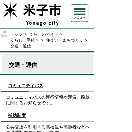
メニュー
トップ
くらしのガイド
くらし・手続き
住まい・まちづくり
交通・通信
交通・通信
コミュニティバス
コミュニティバスの運行情報や運賃、路線
に関するお知らせです。
補助制度
公共交通を利用する高校生や高齢者などへ