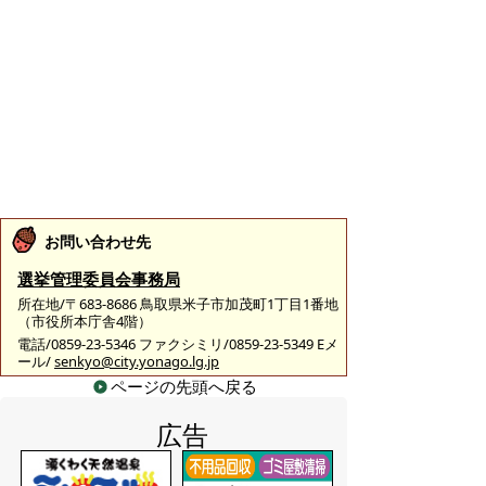
お問い合わせ先
選挙管理委員会事務局
所在地/〒683-8686 鳥取県米子市加茂町1丁目1番地
（市役所本庁舎4階）
電話/0859-23-5346 ファクシミリ/0859-23-5349 Eメ
ール/
senkyo@city.yonago.lg.jp
ページの先頭へ戻る
広告