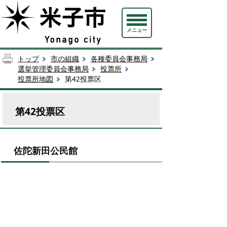
メニュー
トップ
市の組織
各種委員会事務局
選挙管理委員会事務局
投票所
投票所地図
第42投票区
第42投票区
佐陀新田公民館