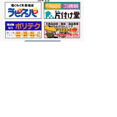
バナー広告を募集しています
サイトマップ
プライバシーポリシー
このサイトの考えかた
リンク・著作権
このサイトの使いかた
問い合わせ
米子市役所
〒683-8686 鳥取県米子市加
茂町一丁目1番地