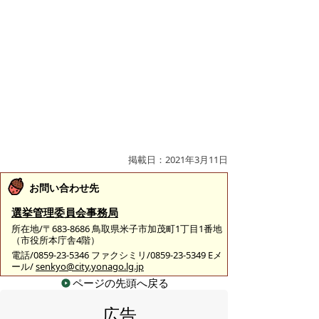
掲載日：2021年3月11日
お問い合わせ先
選挙管理委員会事務局
所在地/〒683-8686 鳥取県米子市加茂町1丁目1番地
（市役所本庁舎4階）
電話/0859-23-5346 ファクシミリ/0859-23-5349 Eメ
ール/
senkyo@city.yonago.lg.jp
ページの先頭へ戻る
広告