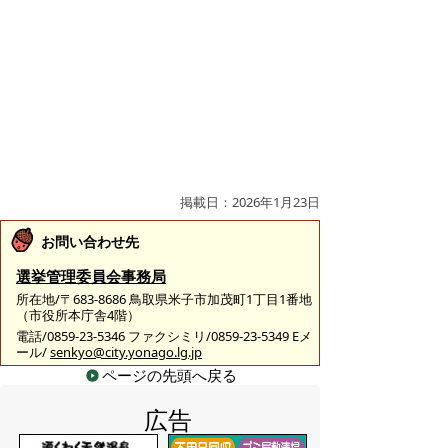
掲載日：2026年1月23日
お問い合わせ先
選挙管理委員会事務局
所在地/〒683-8686 鳥取県米子市加茂町1丁目1番地
（市役所本庁舎4階）
電話/0859-23-5346 ファクシミリ/0859-23-5349 Eメ
ール/
senkyo@city.yonago.lg.jp
ページの先頭へ戻る
広告