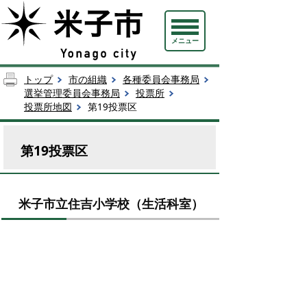
メニュー
トップ
市の組織
各種委員会事務局
選挙管理委員会事務局
投票所
投票所地図
第19投票区
第19投票区
米子市立住吉小学校（生活科室）