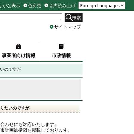
りがな表示
色変更
音声読み上げ
検索
サイトマップ
事業者向け情報
市政情報
いのですが
りたいのですが
い合わせにも対応いたします。
都市計画総括図を掲載しております。