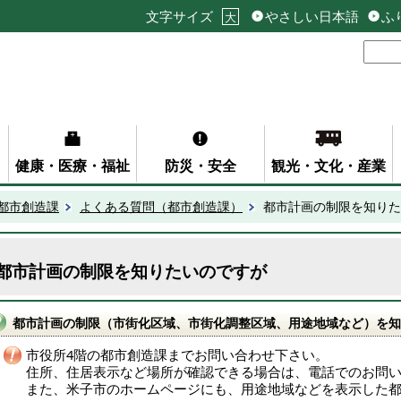
文字サイズ
やさしい日本語
ふ
大
健康・医療・福祉
防災・安全
観光・文化・産業
都市創造課
よくある質問（都市創造課）
都市計画の制限を知りた
都市計画の制限を知りたいのですが
都市計画の制限（市街化区域、市街化調整区域、用途地域など）を知
市役所4階の都市創造課までお問い合わせ下さい。
住所、住居表示など場所が確認できる場合は、電話でのお問
また、米子市のホームページにも、用途地域などを表示した