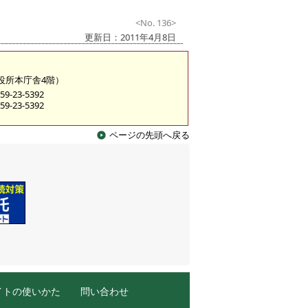
<No. 136>
更新日：2011年4月8日
市役所本庁舎4階）
9-23-5392
9-23-5392
ページの先頭へ戻る
イトの使いかた
問い合わせ