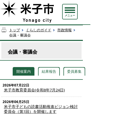
メニュー
トップ
くらしのガイド
市政情報
会議・審議会
会議・審議会
開催案内
結果報告
委員募集
2026年07月22日
米子市教育委員会(令和8年7月24日)
2026年06月25日
米子市子どもの読書活動推進ビジョン検討
委員会（第1回）を開催します