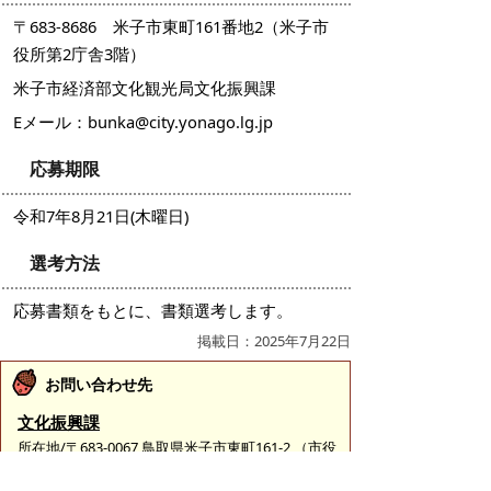
〒683-8686 米子市東町161番地2（米子市
役所第2庁舎3階）
米子市経済部文化観光局文化振興課
Eメール：bunka@city.yonago.lg.jp
応募期限
令和7年8月21日(木曜日)
選考方法
応募書類をもとに、書類選考します。
掲載日：2025年7月22日
お問い合わせ先
文化振興課
所在地/〒683-0067 鳥取県米子市東町161-2 （市役
所第2庁舎3階）
電話/0859-23-5436 ファクシミリ/0859-23-5414 Eメ