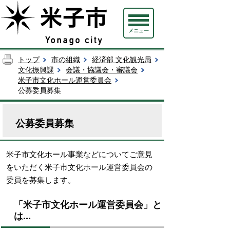
メニュー
トップ
市の組織
経済部 文化観光局
文化振興課
会議・協議会・審議会
米子市文化ホール運営委員会
公募委員募集
公募委員募集
米子市文化ホール事業などについてご意見
をいただく米子市文化ホール運営委員会の
委員を募集します。
「米子市文化ホール運営委員会」と
は…