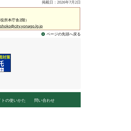
掲載日：2026年7月2日
（市役所本庁舎2階）
shoko@city.yonago.lg.jp
ページの先頭へ戻る
イトの使いかた
問い合わせ