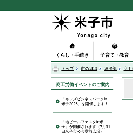
くらし・手続き
子育て・教育
トップ
市の組織
経済部
商工
商工労働イベントのご案内
「キッズビジネスパークin
米子2026」を開催します！
「地ビールフェスタin米
子」が開催されます（7月31
日米子市公会堂前広場）