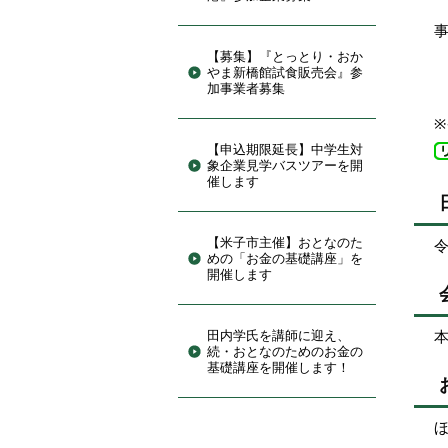
【募集】『とっとり・おか
やま新橋館試食販売会』参
加事業者募集
【申込期限延長】中学生対
象企業見学バスツアーを開
催します
【米子市主催】おとなのた
令
めの「お金の基礎講座」を
開催します
田内学氏を講師に迎え、
続・おとなのためのお金の
基礎講座を開催します！
ほ