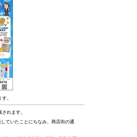
ます。
催されます。
していたことにちなみ、商店街の通