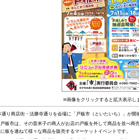
※画像をクリックすると拡大表示し
本通り商店街・法勝寺通りを会場に「戸板市（といたいち）」が開
戸板市は、その昔米子の商人がお店の戸板を外して商品を並べ商売
りに板を連ねて様々な商品を販売するマーケットイベントです。