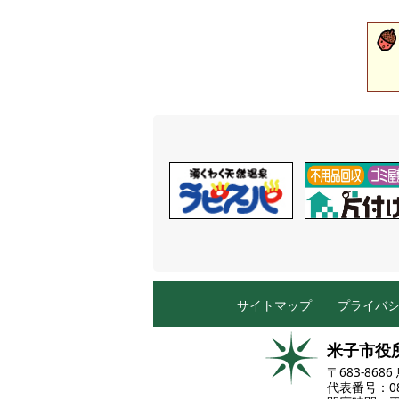
サイトマップ
プライバ
米子市役
〒683-86
代表番号：085