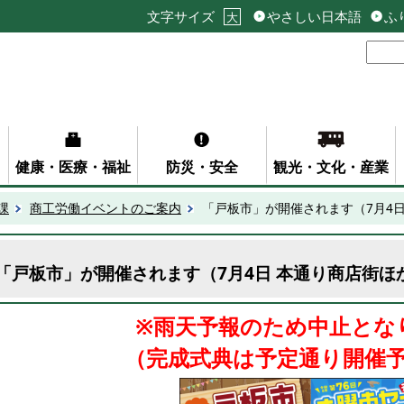
文字サイズ
やさしい日本語
ふ
大
健康・医療・福祉
防災・安全
観光・文化・産業
課
商工労働イベントのご案内
「戸板市」が開催されます（7月4
「戸板市」が開催されます（7月4日 本通り商店街ほ
※雨天予報のため中止とな
（完成式典は予定通り開催