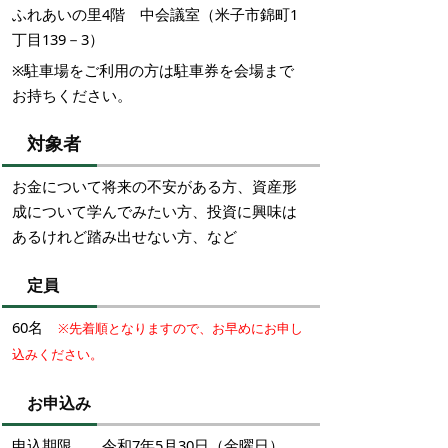
ふれあいの里4階 中会議室
（米子市錦町1
丁目139－3）
※駐車場をご利用の方は駐車券を会場まで
お持ちください。
対象者
お金について将来の不安がある方、資産形
成について学んでみたい方、投資に興味は
あるけれど踏み出せない方、など
定員
60名
※先着順となりますので、お早めにお申し
込みください。
お申込み
申込期限 令和7年5月30日（金曜日）