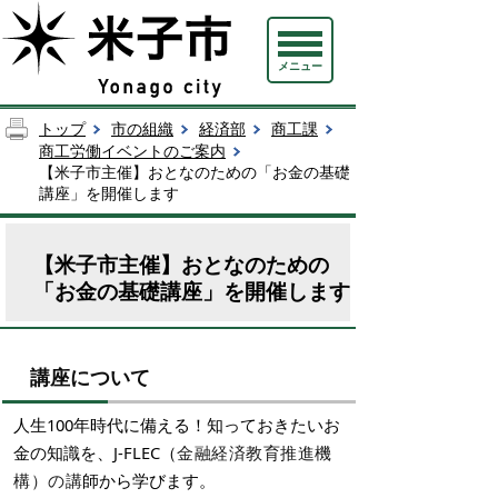
メニュー
トップ
市の組織
経済部
商工課
商工労働イベントのご案内
【米子市主催】おとなのための「お金の基礎
講座」を開催します
【米子市主催】おとなのための
「お金の基礎講座」を開催します
講座について
人生100年時代に備える！知っておきたいお
金の知識を、J-FLEC（
金融経済教育推進機
構）の講
師から学びます。