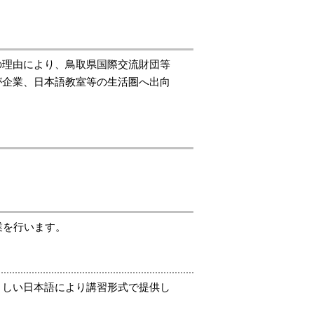
の理由により、鳥取県国際交流財団等
が企業、日本語教室等の生活圏へ出向
業を行います。
さしい日本語により講習形式で提供し