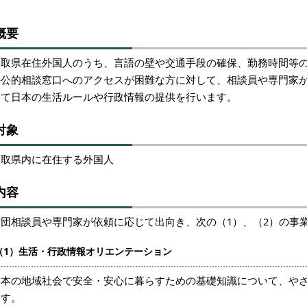
概要
鳥取県在住外国人のうち、言語の壁や交通手段の確保、勤務時間等
の公的相談窓口へのアクセスが困難な方に対して、相談員や専門家
いて日本の生活ルールや行政情報の提供を行います。
対象
鳥取県内に在住する外国人
内容
財団相談員や専門家が依頼に応じて出向き、次の（1）、（2）の事
（1）生活・行政情報オリエンテーション
日本の地域社会で安全・安心に暮らすための基礎知識について、や
ます。