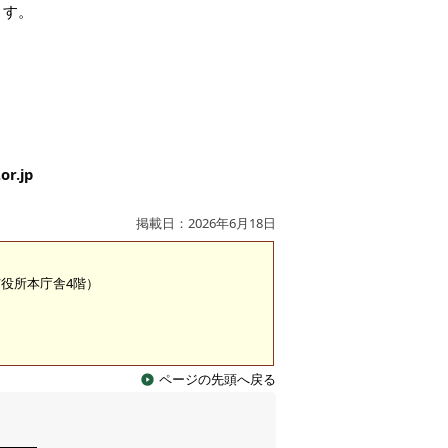
ます。
r.jp
掲載日：2026年6月18日
（市役所本庁舎4階）
ページの先頭へ戻る