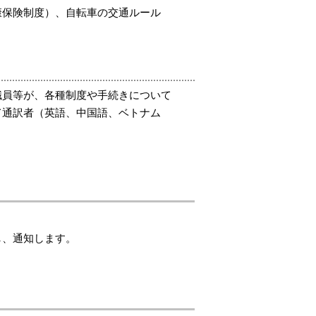
康保険制度）、自転車の交通ルール
職員等が、各種制度や手続きについて
て通訳者（英語、中国語、ベトナム
し、通知します。