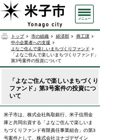
メニュー
トップ
市の組織
経済部
商工課
中小企業者への支援
よなご住んで楽しいまちづくりファンド
「よなご住んで楽しいまちづくりファンド」
第3号案件の投資について
「よなご住んで楽しいまちづくり
ファンド」第3号案件の投資につ
いて
米子市は、株式会社鳥取銀行、米子信用金
庫と共同出資する「よなご住んで楽しいま
ちづくりファンド有限責任事業組合」の第3
号案件として、株式会社ヨナゴデザイン