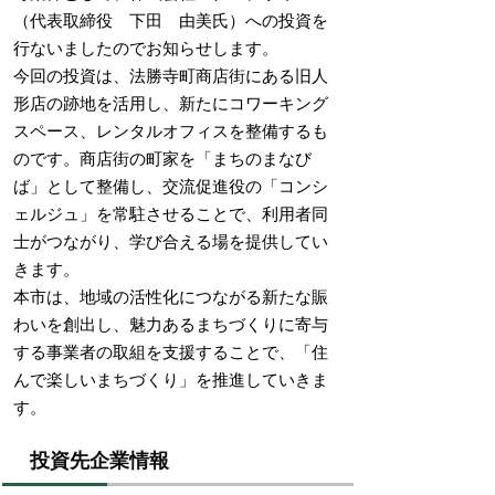
（代表取締役 下田 由美氏）への投資を
行ないましたのでお知らせします。
今回の投資は、法勝寺町商店街にある旧人
形店の跡地を活用し、新たにコワーキング
スペース、レンタルオフィスを整備するも
のです。商店街の町家を「まちのまなび
ば」として整備し、交流促進役の「コンシ
ェルジュ」を常駐させることで、利用者同
士がつながり、学び合える場を提供してい
きます。
本市は、地域の活性化につながる新たな賑
わいを創出し、魅力あるまちづくりに寄与
する事業者の取組を支援することで、「住
んで楽しいまちづくり」を推進していきま
す。
投資先企業情報