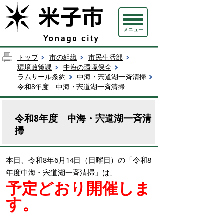
メニュー
トップ
市の組織
市民生活部
環境政策課
中海の環境保全
ラムサール条約
中海・宍道湖一斉清掃
令和8年度 中海・宍道湖一斉清掃
令和8年度 中海・宍道湖一斉清
掃
本日、令和8年6月14日（日曜日）の「令和8
年度中海・宍道湖一斉清掃」は、
予定どおり
開催しま
す。