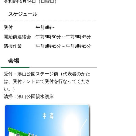
令和8年6月14日（日曜日）
スケジュール
受付 午前8時～
開始前連絡会 午前8時30分～午前8時45分
清掃作業 午前8時45分～午前9時45分
会場
受付：湊山公園ステージ前（代表者のかた
は、受付テントにて受付を行なってくださ
い。）
清掃：湊山公園親水護岸