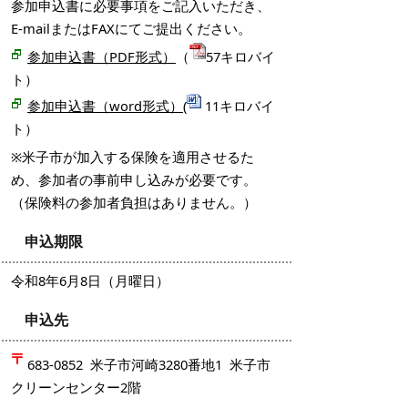
参加申込書に必要事項をご記入いただき、
E-mailまたはFAXにてご提出ください。
参加申込書（PDF形式）
（
57キロバイ
ト）
参加申込書（word形式）
(
11キロバイ
ト）
※米子市が加入する保険を適用させるた
め、参加者の事前申し込みが必要です。
（保険料の参加者負担はありません。）
申込期限
令和8年6月8日（月曜日）
申込先
683-0852 米子市河崎3280番地1 米子市
クリーンセンター2階