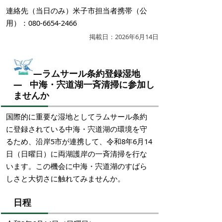
連絡先（当日のみ）米子市担当者携帯（公
用）：080-6654-2466
掲載日：2026年6月14日
―ラムサール条約登録湿地
― 中海・宍道湖一斉清掃に参加し
ませんか
国際的に重要な湿地としてラムサール条約
に登録されている中海・宍道湖の環境を守
るため、沿岸5市が連携して、令和8年6月14
日（日曜日）に両湖護岸の一斉清掃を行な
います。この機会に中海・宍道湖のすばら
しさと大切さに触れてみませんか。
日程