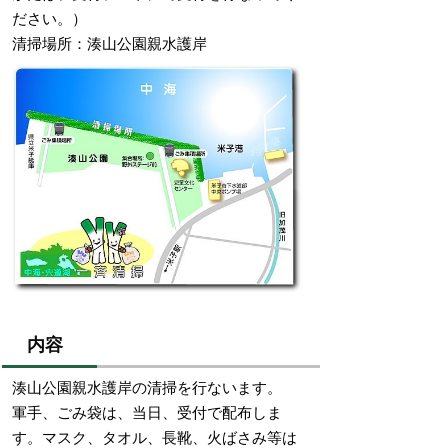
ださい。）
清掃場所：湊山公園親水護岸
内容
湊山公園親水護岸の清掃を行ないます。
軍手、ごみ袋は、当日、受付で配布しま
す。マスク、タオル、長靴、火ばさみ等は