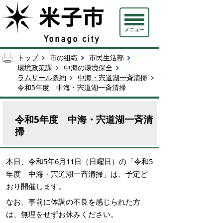
メニュー
トップ
市の組織
市民生活部
環境政策課
中海の環境保全
ラムサール条約
中海・宍道湖一斉清掃
令和5年度 中海・宍道湖一斉清掃
令和5年度 中海・宍道湖一斉清
掃
本日、令和5年6月11日（日曜日）の「令和5
年度 中海・宍道湖一斉清掃」は、予定ど
おり開催します。
なお、事前に体調の不良を感じられた方
は、無理をせずお休みください。