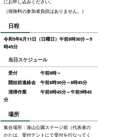
にお申し込みください。
（保険料の参加者負担はありません。）
日程
令和5年6月11日（日曜日）午前8時30分～9
時45分
当日スケジュール
受付 午前8時～
開始前連絡会 午前8時30分～8時45分
清掃作業 午前8時45分～午前9時45
分
場所
集合場所：湊山公園ステージ前（代表者の
かたは、受付テントにて受付を行なってく