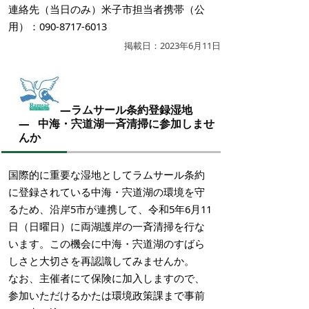
連絡先（当日のみ）米子市担当者携帯（公
用）：090-8717-6013
掲載日：2023年6月11日
―ラムサール条約登録湿地
― 中海・宍道湖一斉清掃に参加しませ
んか
国際的に重要な湿地としてラムサール条約
に登録されている中海・宍道湖の環境を守
るため、沿岸5市が連携して、令和5年6月11
日（日曜日）に両湖護岸の一斉清掃を行な
います。この機会に中海・宍道湖のすばら
しさと大切さを再認識してみませんか。
なお、主催者にて保険に加入しますので、
参加いただけるかたは環境政策課まで事前