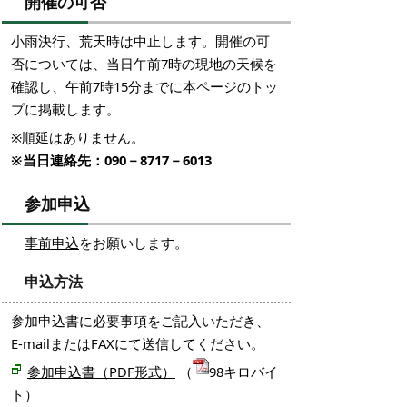
開催の可否
小雨決行、荒天時は中止します。開催の可
否については、当日午前7時の現地の天候を
確認し、午前7時15分までに本ページのトッ
プに掲載します。
※順延はありません。
※当日連絡先：090－8717－6013
参加申込
事前申込
をお願いします。
申込方法
参加申込書に必要事項をご記入いただき、
E-mailまたはFAXにて送信してください。
参加申込書（PDF形式）
（
98キロバイ
ト）